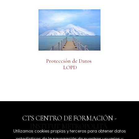
Protección de Datos
LOPD
CTS CENTRO DE FORMACIÓN -
INSTITUT METROPOLITÀ
Utilizamos cookies propias y terceros para obtener datos
estadísticos de la navegación de nuestros usuarios y