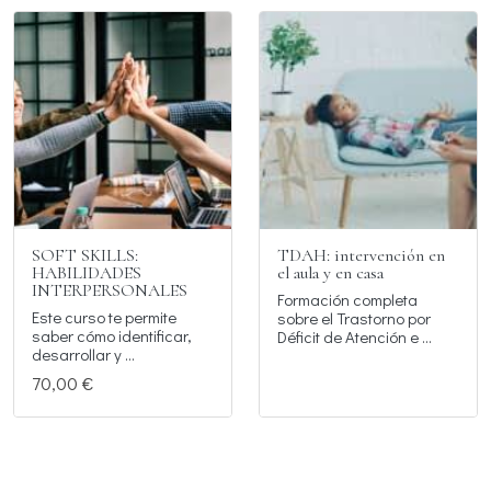
SOFT SKILLS:
TDAH: intervención en
HABILIDADES
el aula y en casa
INTERPERSONALES
Formación completa
Este curso te permite
sobre el Trastorno por
saber cómo identificar,
Déficit de Atención e ...
desarrollar y ...
70,00 €