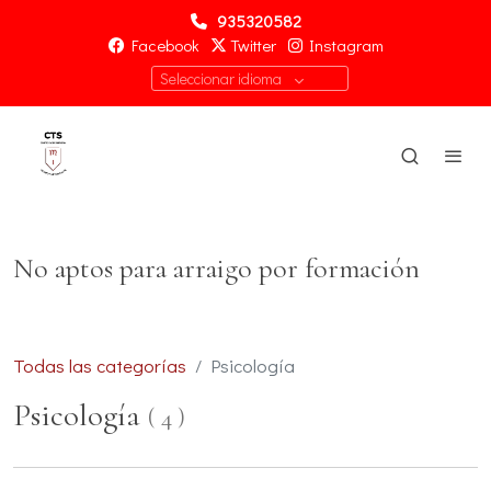
935320582
Facebook
Twitter
Instagram
Seleccionar idioma
No aptos para arraigo por formación
Todas las categorías
Psicología
Psicología
(
4
)