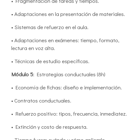
• Fragmentación de tareas y tiempos.
• Adaptaciones en la presentación de materiales.
• Sistemas de refuerzo en el aula.
• Adaptaciones en exámenes: tiempo, formato,
lectura en voz alta.
• Técnicas de estudio específicas.
Módulo 5
: Estrategias conductuales (8h)
• Economía de fichas: diseño e implementación.
• Contratos conductuales.
• Refuerzo positivo: tipos, frecuencia, inmediatez.
• Extinción y costo de respuesta.
• Tiempo fuera: cuándo y cómo aplicarlo.