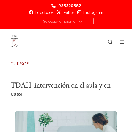
935320582
Facebook
Twitter
Instagram
Seleccionar idioma
CURSOS
TDAH: intervención en el aula y en
casa