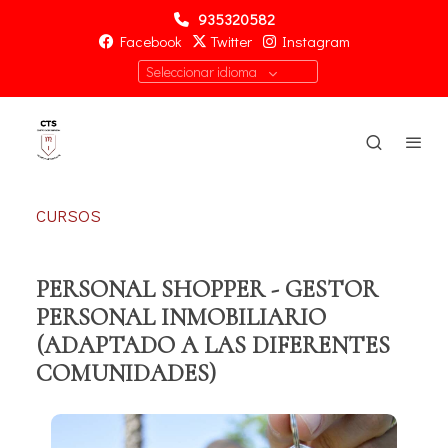
935320582
Facebook
Twitter
Instagram
Seleccionar idioma
CURSOS
PERSONAL SHOPPER - GESTOR
PERSONAL INMOBILIARIO
(ADAPTADO A LAS DIFERENTES
COMUNIDADES)