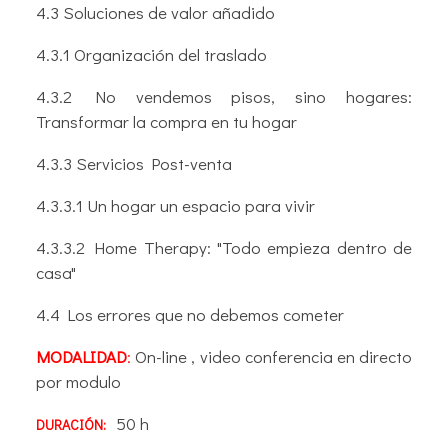
4.3 Soluciones de valor añadido
4.3.1 Organización del traslado
4.3.2 No vendemos pisos, sino hogares:
Transformar la compra en tu hogar
4.3.3 Servicios Post-venta
4.3.3.1 Un hogar un espacio para vivir
4.3.3.2 Home Therapy: "Todo empieza dentro de
casa"
4.4 Los errores que no debemos cometer
MODALIDAD
:
On-line , video conferencia en directo
por modulo
50 h
DURACIÓN: