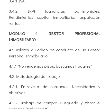
3.4.1 IVA
3.4.2 IRPF (ganancias patrimoniales,
Rendimientos capital inmobiliario, Imputación
rentas...)
MÓDULO 4: GESTOR PROFESIONAL
INMOBILIARIO
4.1 Valores y Código de conducta de un Gestor
Personal Inmobiliario
4.1.1 "No vendemos pisos, buscamos hogares"
4.2 Metodología de trabajo
4.2.1 Entrevista de contacto: Necesidades y
objetivos
4.2.2 Trabajo de campo: Búsqueda y filtrar el
mercado ("off market")