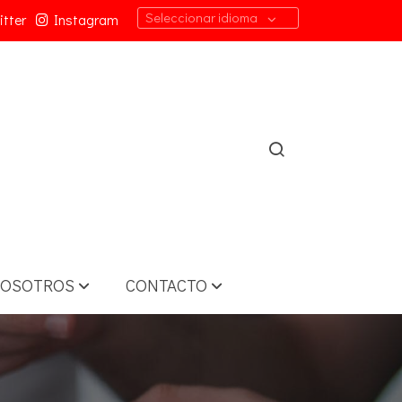
Seleccionar idioma
tter
Instagram
OSOTROS
CONTACTO