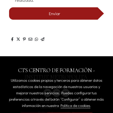
realizada.
Enviar
CTS CENTRO DE FORMACIÓN -
INSTITUT METROPOLITÀ
Utilizamos cookies propias y terceros para obtener datos
estadísticos de la navegación de nuestros usuarios y
mejorar nuestros servicios. Puedes configurar tus
preferencias a través del botón “Configurar” o obtener más
Política de cookies
información en nuestra
Política de cookies
.
Gestión de cookies
Política de privacidad