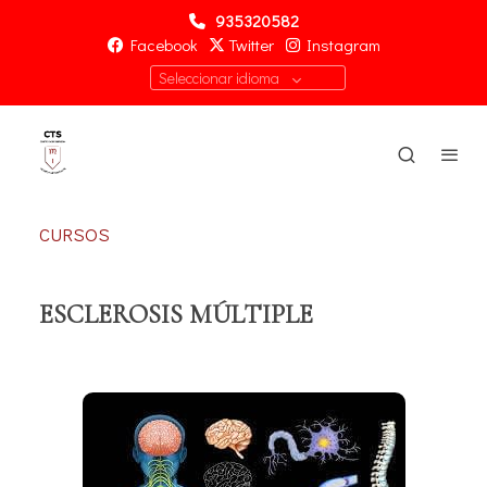
935320582
Facebook
Twitter
Instagram
Seleccionar idioma
CURSOS
ESCLEROSIS MÚLTIPLE