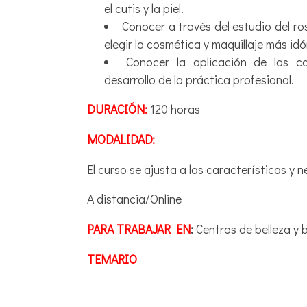
el cutis y la piel.
Conocer a través del estudio del ro
elegir la cosmética y maquillaje más id
Conocer la aplicación de las co
desarrollo de la práctica profesional.
DURACIÓN:
120 horas
MODALIDAD:
El curso se ajusta a las características y
A distancia/Online
PARA TRABAJAR EN
:
Centros de belleza y 
TEMARIO