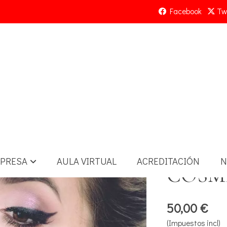
Facebook
Twi
PRESA
AULA VIRTUAL
ACREDITACIÓN
N
COSM
50,00 €
(Impuestos incl)