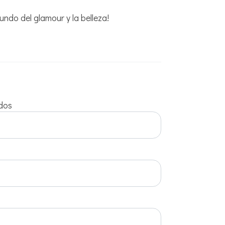
undo del glamour y la belleza!
idos