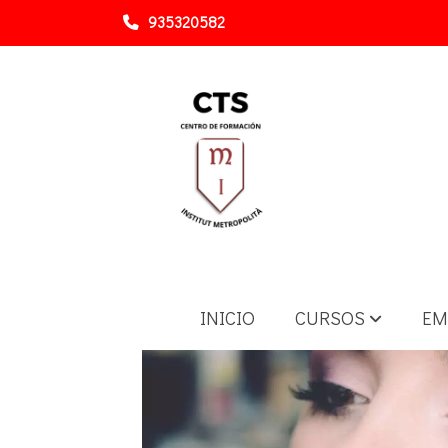
935320582
CURSOS
COSMÉTICA
INICIO
CURSOS
EM