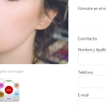
Fórmate en el m
Contacto
Nombre y Apell
pliar la imagen
Teléfono
E-mail