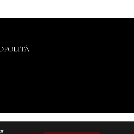
ROPOLITÀ
ar