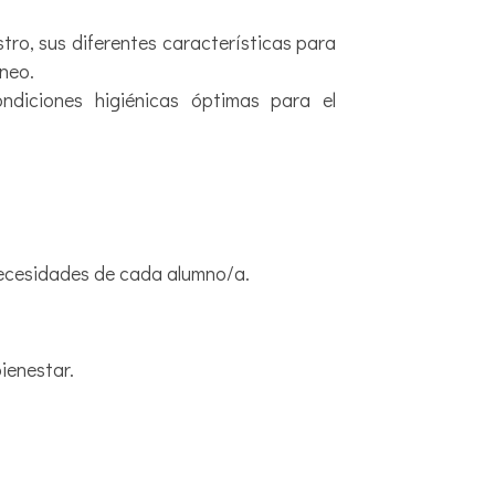
stro, sus diferentes características para
óneo.
ndiciones higiénicas óptimas para el
 necesidades de cada alumno/a.
bienestar.