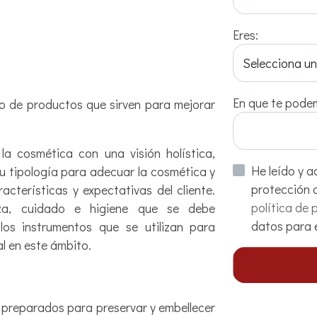
Eres:
Selecciona u
En que te pode
o de productos que sirven para mejorar
la cosmética con una visión holística,
He leído y acepto la informaci
su tipología para adecuar la cosmética y
cterísticas y expectativas del cliente.
política de 
eza, cuidado e higiene que se debe
datos para e
los instrumentos que se utilizan para
l en este ámbito.
preparados para preservar y embellecer