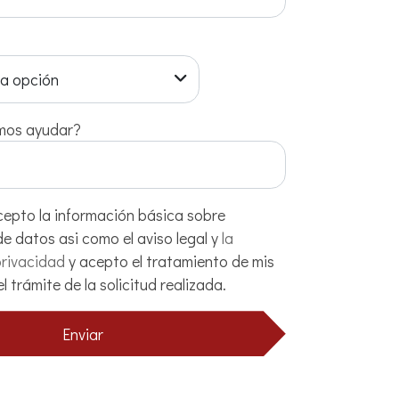
na opción
mos ayudar?
ón básica sobre
protección de datos asi como el aviso legal y
la
privacidad
y acepto el tratamiento de mis
l trámite de la solicitud realizada.
Enviar