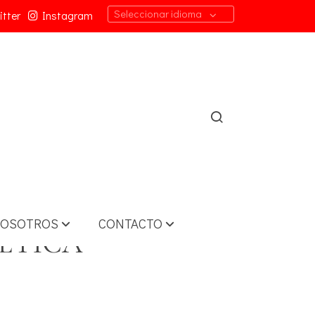
Seleccionar idioma
tter
Instagram
OSOTROS
CONTACTO
ÉTICA