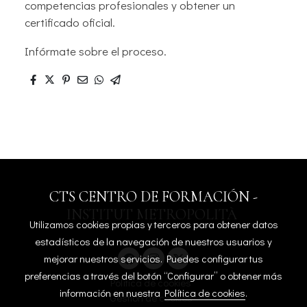
competencias profesionales y obtener un
certificado oficial.
Infórmate sobre el proceso.
CTS CENTRO DE FORMACIÓN -
INSTITUT METROPOLITÀ
Utilizamos cookies propias y terceros para obtener datos
estadísticos de la navegación de nuestros usuarios y
mejorar nuestros servicios. Puedes configurar tus
preferencias a través del botón “Configurar” o obtener más
Política de cookies
información en nuestra
Política de cookies
.
Gestión de cookies