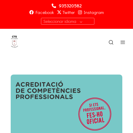
935320582
Facebook
Twitter
Instagram
Seleccionar idioma